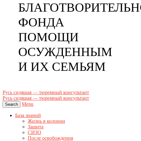
БЛАГОТВОРИТЕЛЬН
ФОНДА
ПОМОЩИ
ОСУЖДЕННЫМ
И ИХ СЕМЬЯМ
Русь сидящая — тюремный консультант
Русь сидящая — тюремный консультант
Menu
Search
База знаний
Жизнь в колонии
Защита
СИЗО
После освобождения