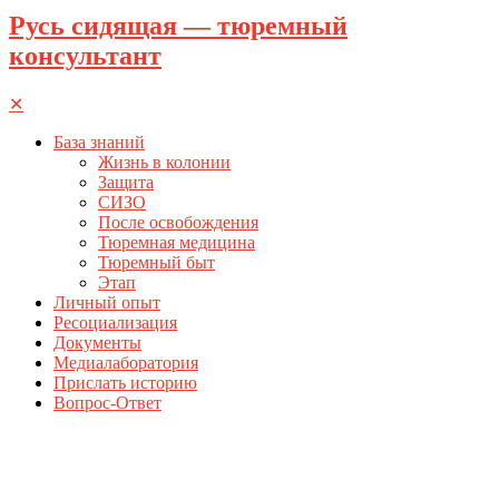
Русь сидящая — тюремный
консультант
✕
База знаний
Жизнь в колонии
Защита
СИЗО
После освобождения
Тюремная медицина
Тюремный быт
Этап
Личный опыт
Ресоциализация
Документы
Медиалаборатория
Прислать историю
Вопрос-Ответ