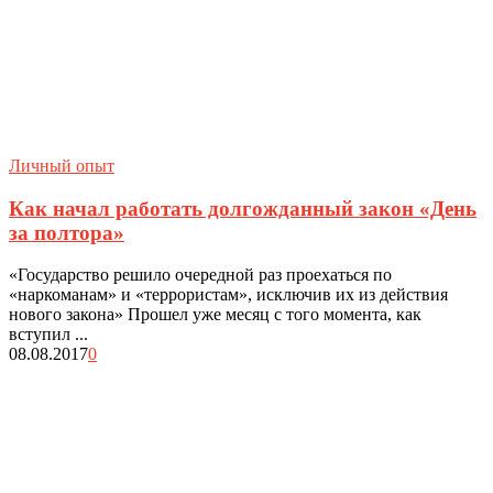
Личный опыт
Как начал работать долгожданный закон «День
за полтора»
«Государство решило очередной раз проехаться по
«наркоманам» и «террористам», исключив их из действия
нового закона» Прошел уже месяц с того момента, как
вступил ...
08.08.2017
0