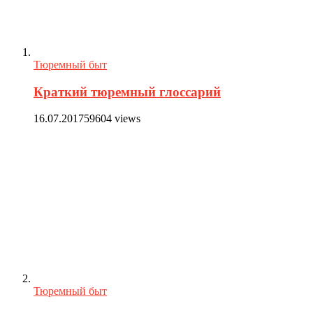
Тюремный быт
Краткий тюремный глоссарий
16.07.2017
59604 views
Тюремный быт