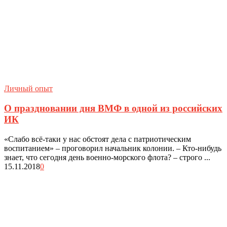
Личный опыт
О праздновании дня ВМФ в одной из российских
ИК
«Слабо всё-таки у нас обстоят дела с патриотическим
воспитанием» – проговорил начальник колонии. – Кто-нибудь
знает, что сегодня день военно-морского флота? – строго ...
15.11.2018
0