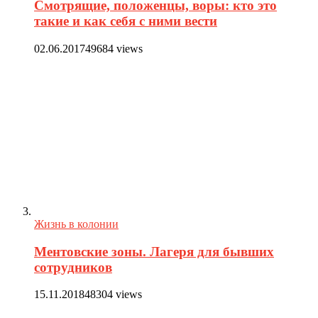
Смотрящие, положенцы, воры: кто это
такие и как себя с ними вести
02.06.2017
49684 views
Жизнь в колонии
Ментовские зоны. Лагеря для бывших
сотрудников
15.11.2018
48304 views