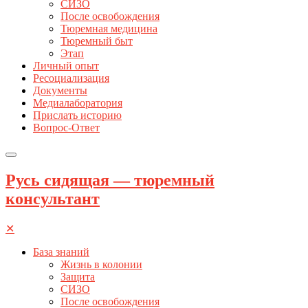
СИЗО
После освобождения
Тюремная медицина
Тюремный быт
Этап
Личный опыт
Ресоциализация
Документы
Медиалаборатория
Прислать историю
Вопрос-Ответ
Русь сидящая — тюремный
консультант
✕
База знаний
Жизнь в колонии
Защита
СИЗО
После освобождения