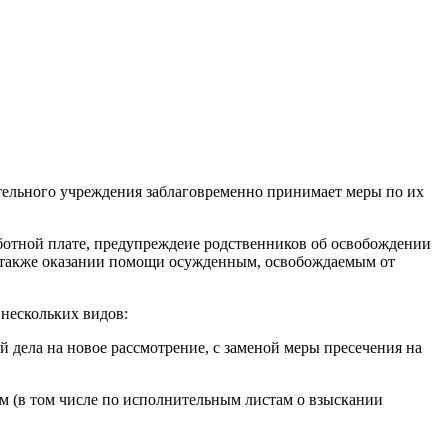
тельного учреждения заблаговременно принимает меры по их
аботной плате, предупреждеие родственников об освобождении
а также оказании помощи осужденным, освобождаемым от
нескольких видов:
 дела на новое рассмотрение, с заменой меры пресечения на
 (в том числе по исполнительным листам о взыскании