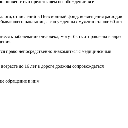
но оповестить о предстоящем освобождении все
алога, отчислений в Пенсионный фонд, возмещения расходов
бывающего наказание, а с осужденных мужчин старше 60 лет
ся к заболеванию человека, могут быть отправлены в адрес
дения.
ся право непосредственно знакомиться с медицинскими
озрасте до 16 лет в дороге должны сопровождаться
аше обращение к ним.