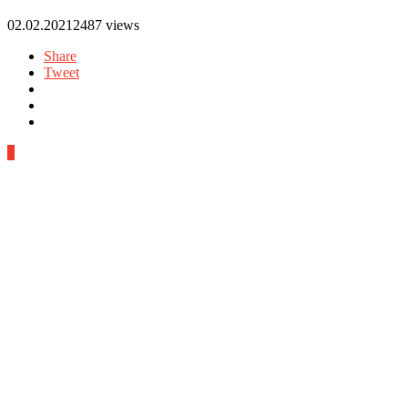
02.02.2021
2487 views
Share
Tweet
0