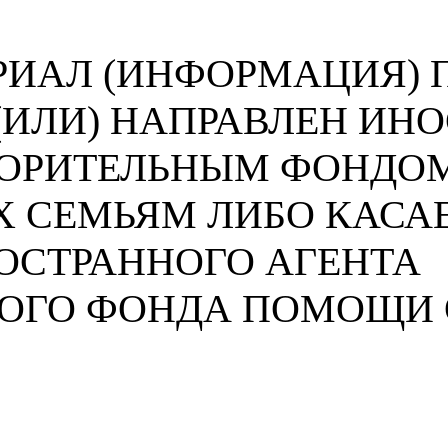
ИАЛ (ИНФОРМАЦИЯ) П
 (ИЛИ) НАПРАВЛЕН И
ВОРИТЕЛЬНЫМ ФОНДО
 СЕМЬЯМ ЛИБО КАСА
ОСТРАННОГО АГЕНТА
НОГО ФОНДА ПОМОЩИ