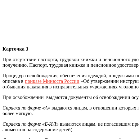
Карточка 3
При отсутствии паспорта, трудовой книжки и пенсионного уд
получению. Паспорт, трудовая книжка и пенсионное удостове
Процедура освобождения, обеспечения одеждой, продуктами пит
описана в
приказе Минюста России
«Об утверждении инструкци
отбывания наказания в исправительных учреждениях уголовно-
При освобождении выдаются документы об освобождении осужд
Справки по форме «А»
выдаются лицам, в отношении которых пр
более мягкую.
Справки по форме «Б-ИЛ»
выдаются лицам, не погасившим при
алиментов на содержание детей).