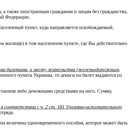
, а также иностранным гражданам и лицам без гражданства,
ой Федерации.
Населенный пункт, куда направляется освобождаемый,
 на жилище) в том населенном пункте, где Вы действительно
ми билетами к месту жительства (железнодорожным,
еленного пункта Украины, то деньги на билет выдаются из
итанием либо денежными средствами на него. Сумму,
 в соответствии с ч. 2 ст. 181 Уголовно-исполнительного
отряда.
на величина единовременного пособия, которое может быть