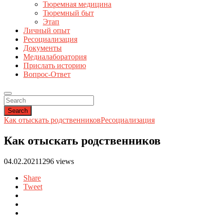
Тюремная медицина
Тюремный быт
Этап
Личный опыт
Ресоциализация
Документы
Медиалаборатория
Прислать историю
Вопрос-Ответ
Search
Как отыскать родственников
Ресоциализация
Как отыскать родственников
04.02.2021
1296 views
Share
Tweet