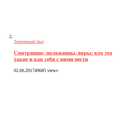
Тюремный быт
Смотрящие, положенцы, воры: кто это
такие и как себя с ними вести
02.06.2017
49685 views