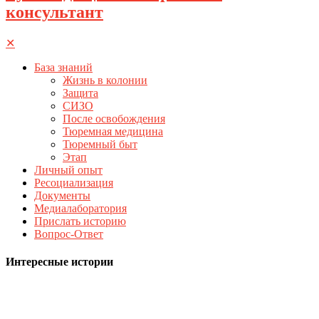
консультант
✕
База знаний
Жизнь в колонии
Защита
СИЗО
После освобождения
Тюремная медицина
Тюремный быт
Этап
Личный опыт
Ресоциализация
Документы
Медиалаборатория
Прислать историю
Вопрос-Ответ
Интересные истории