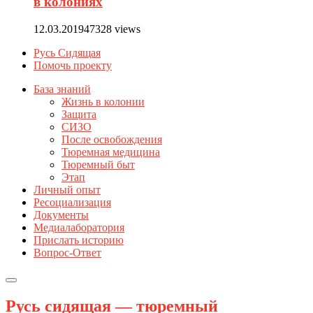
в колониях
12.03.2019
47328 views
Русь Сидящая
Помочь проекту
База знаний
Жизнь в колонии
Защита
СИЗО
После освобождения
Тюремная медицина
Тюремный быт
Этап
Личный опыт
Ресоциализация
Документы
Медиалаборатория
Прислать историю
Вопрос-Ответ
Русь сидящая — тюремный