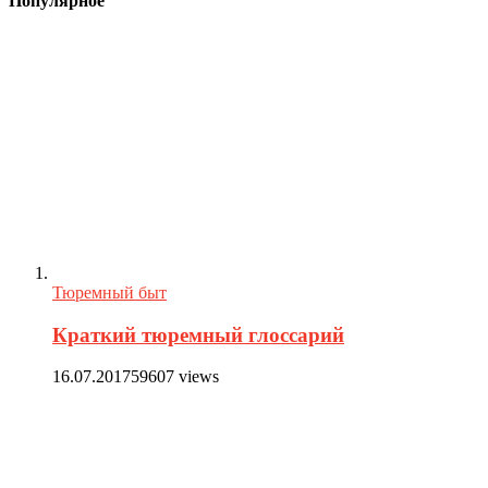
Популярное
Тюремный быт
Краткий тюремный глоссарий
16.07.2017
59607 views