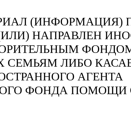
ИАЛ (ИНФОРМАЦИЯ) П
 (ИЛИ) НАПРАВЛЕН И
ВОРИТЕЛЬНЫМ ФОНДО
 СЕМЬЯМ ЛИБО КАСА
ОСТРАННОГО АГЕНТА
НОГО ФОНДА ПОМОЩИ