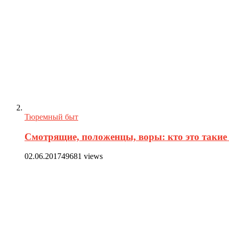
Тюремный быт
Смотрящие, положенцы, воры: кто это такие 
02.06.2017
49681 views