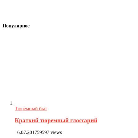
Популярное
Тюремный быт
Краткий тюремный глоссарий
16.07.2017
59597 views