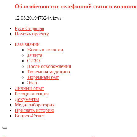
Об особенностях телефонной связи в колония
12.03.2019
47324 views
Русь Сидящая
Помочь проекту
База знаний
Жизнь в колонии
Защита
СИЗО
После освобождения
Тюремная медицина
Тюремный быт
Этап
Личный опыт
Ресоциализация
Документы
Медиалаборатория
Прислать историю
Вопрос-Ответ