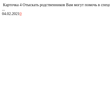
Карточка 4 Отыскать родственников Вам могут помочь в спецо
...
04.02.2021
0