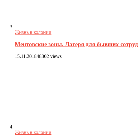
Жизнь в колонии
Ментовские зоны. Лагеря для бывших сотру
15.11.2018
48302 views
Жизнь в колонии