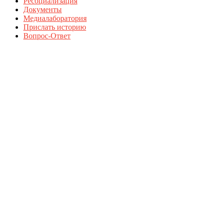
Ресоциализация
Документы
Медиалаборатория
Прислать историю
Вопрос-Ответ