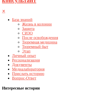
консультант
✕
База знаний
Жизнь в колонии
Защита
СИЗО
После освобождения
Тюремная медицина
Тюремный быт
Этап
Личный опыт
Ресоциализация
Документы
Медиалаборатория
Прислать историю
Вопрос-Ответ
Интересные истории