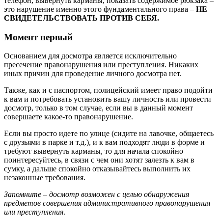
телефон, вывернуть карманы, показать содержимое рюкзака –
это нарушение именно этого фундаментального права –
НЕ
СВИДЕТЕЛЬСТВОВАТЬ ПРОТИВ СЕБЯ.
Момент первый
Основанием для досмотра является исключительно
пресечение правонарушения или преступления. Никаких
иных причин для проведение личного досмотра нет.
Также, как и с паспортом, полицейский имеет право подойти
к вам и потребовать установить вашу личность или провести
досмотр, только в том случае, если вы в данный момент
совершаете какое-то правонарушение.
Если вы просто идете по улице (сидите на лавочке, общаетесь
с друзьями в парке и т.д.), и к вам подходят люди в форме и
требуют вывернуть карманы, то для начала спокойно
поинтересуйтесь, в связи с чем они хотят залезть к вам в
сумку, а дальше спокойно отказывайтесь выполнить их
незаконные требования.
Запомните
–
досмотр возможен с целью обнаружения
предметов совершения административного правонарушения
или преступления
.