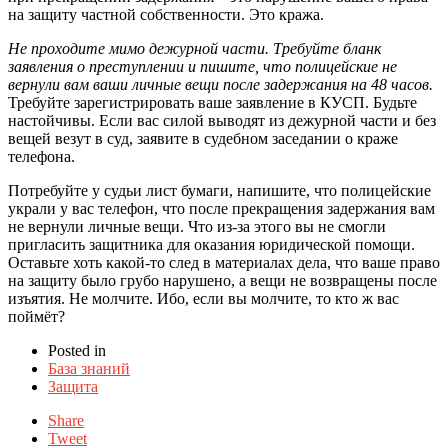
на защиту частной собственности. Это кража.
Не проходите мимо дежурной части. Требуйте бланк
заявления о преступлении и пишите, что полицейские не
вернули вам ваши личные вещи после задержания на 48 часов.
Требуйте зарегистрировать ваше заявление в КУСП. Будьте
настойчивы. Если вас силой выводят из дежурной части и без
вещей везут в суд, заявите в судебном заседании о краже
телефона.
Потребуйте у судьи лист бумаги, напишите, что полицейские
украли у вас телефон, что после прекращения задержания вам
не вернули личные вещи. Что из-за этого вы не смогли
пригласить защитника для оказания юридической помощи.
Оставьте хоть какой-то след в материалах дела, что ваше право
на защиту было грубо нарушено, а вещи не возвращены после
изъятия. Не молчите. Ибо, если вы молчите, то кто ж вас
поймёт?
Posted in
База знаний
Защита
Share
Tweet