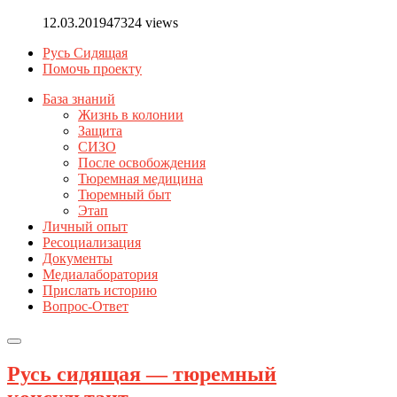
12.03.2019
47324 views
Русь Сидящая
Помочь проекту
База знаний
Жизнь в колонии
Защита
СИЗО
После освобождения
Тюремная медицина
Тюремный быт
Этап
Личный опыт
Ресоциализация
Документы
Медиалаборатория
Прислать историю
Вопрос-Ответ
Русь сидящая — тюремный