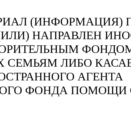
ИАЛ (ИНФОРМАЦИЯ) П
 (ИЛИ) НАПРАВЛЕН И
ВОРИТЕЛЬНЫМ ФОНДО
 СЕМЬЯМ ЛИБО КАСА
ОСТРАННОГО АГЕНТА
НОГО ФОНДА ПОМОЩИ