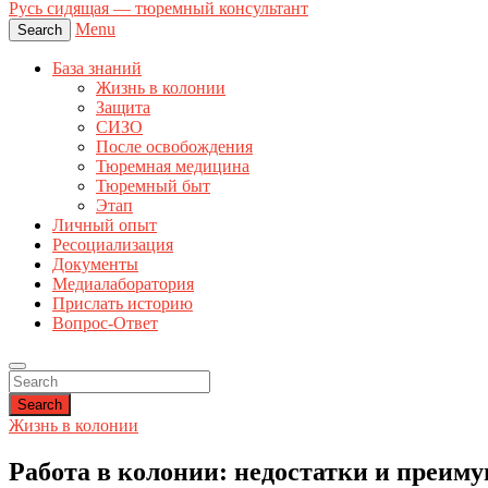
Русь сидящая — тюремный консультант
Menu
Search
База знаний
Жизнь в колонии
Защита
СИЗО
После освобождения
Тюремная медицина
Тюремный быт
Этап
Личный опыт
Ресоциализация
Документы
Медиалаборатория
Прислать историю
Вопрос-Ответ
Search
Жизнь в колонии
Работа в колонии: недостатки и преиму