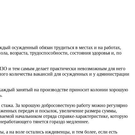
аждый осужденный обязан трудиться в местах и на работах,
а, возраста, трудоспособности, состояния здоровья и, по
О и тем самым делает практически невозможным для него
чного количества вакансий для осужденных и у администрации
, каждый занятый на производстве приносит колонии хорошую
ь.
о стажа. За хорошую добросовестную работу можно регулярно
оженных передач и посылок, увеличение размера суммы,
иваемой начальником отряда справке-характеристике, которую
 неработающего тянется гораздо медленнее.
, а на воле остались иждивенцы, и тем более, если есть