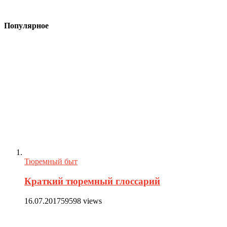
Популярное
Тюремный быт
Краткий тюремный глоссарий
16.07.2017
59598 views