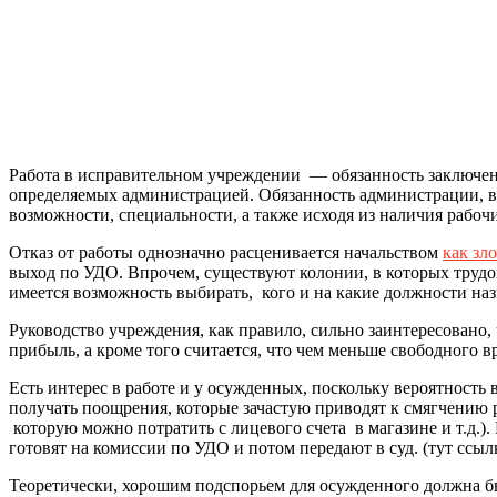
Работа в исправительном учреждении — обязанность заключен
определяемых администрацией. Обязанность администрации, в с
возможности, специальности, а также исходя из наличия рабочи
Отказ от работы однозначно расценивается начальством
как зл
выход по УДО. Впрочем, существуют колонии, в которых трудов
имеется возможность выбирать, кого и на какие должности наз
Руководство учреждения, как правило, сильно заинтересовано
прибыль, а кроме того считается, что чем меньше свободного в
Есть интерес в работе и у осужденных, поскольку вероятност
получать поощрения, которые зачастую приводят к смягчению 
которую можно потратить с лицевого счета в магазине и т.д.)
готовят на комиссии по УДО и потом передают в суд. (тут ссыл
Теоретически, хорошим подспорьем для осужденного должна был