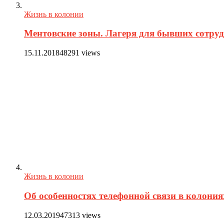
Жизнь в колонии
Ментовские зоны. Лагеря для бывших сотру
15.11.2018
48291 views
Жизнь в колонии
Об особенностях телефонной связи в колония
12.03.2019
47313 views