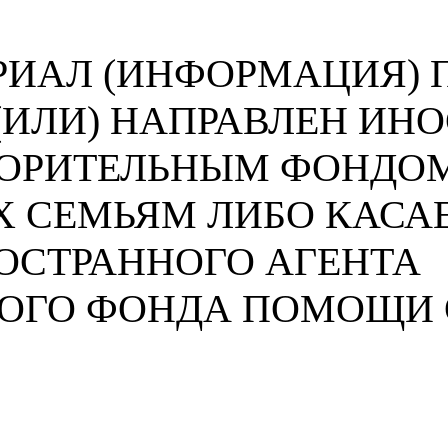
ИАЛ (ИНФОРМАЦИЯ) П
 (ИЛИ) НАПРАВЛЕН И
ВОРИТЕЛЬНЫМ ФОНДО
 СЕМЬЯМ ЛИБО КАСА
ОСТРАННОГО АГЕНТА
НОГО ФОНДА ПОМОЩИ