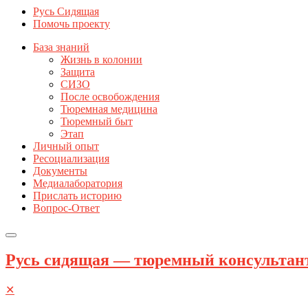
Русь Сидящая
Помочь проекту
База знаний
Жизнь в колонии
Защита
СИЗО
После освобождения
Тюремная медицина
Тюремный быт
Этап
Личный опыт
Ресоциализация
Документы
Медиалаборатория
Прислать историю
Вопрос-Ответ
Русь сидящая — тюремный консультан
✕