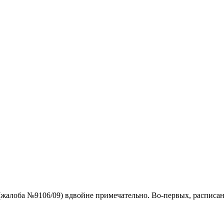
алоба №9106/09) вдвойне примечательно. Во-первых, расписано 