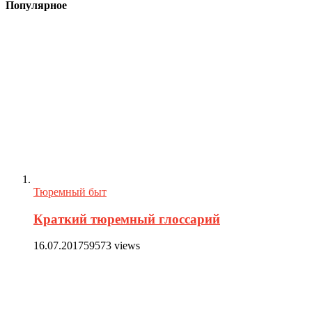
Популярное
Тюремный быт
Краткий тюремный глоссарий
16.07.2017
59573 views