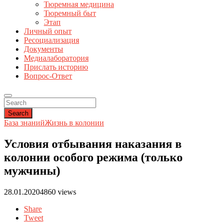
Тюремная медицина
Тюремный быт
Этап
Личный опыт
Ресоциализация
Документы
Медиалаборатория
Прислать историю
Вопрос-Ответ
Search
База знаний
Жизнь в колонии
Условия отбывания наказания в
колонии особого режима (только
мужчины)
28.01.2020
4860 views
Share
Tweet