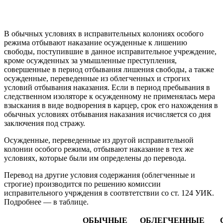
В обычных условиях в исправительных колониях особого
режима отбывают наказание осужденные к лишению
свободы, поступившие в данное исправительное учреждение,
кроме осужденных за умышленные преступления,
совершенные в период отбывания лишения свободы, а также
осужденные, переведенные из облегченных и строгих
условий отбывания наказания. Если в период пребывания в
следственном изоляторе к осужденному не применялась мера
взыскания в виде водворения в карцер, срок его нахождения в
обычных условиях отбывания наказания исчисляется со дня
заключения под стражу.
Осужденные, переведенные из другой исправительной
колонии особого режима, отбывают наказание в тех же
условиях, которые были им определены до перевода.
Перевод на другие условия содержания (облегченные и
строгие) производится по решению комиссии
исправительного учрждения в соотвтетствии со ст. 124 УИК.
Подробнее — в таблице.
ОБЫЧНЫЕ
ОБЛЕГЧЕННЫЕ