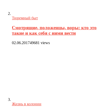
Тюремный быт
Смотрящие, положенцы, воры: кто это
такие и как себя с ними вести
02.06.2017
49681 views
Жизнь в колонии