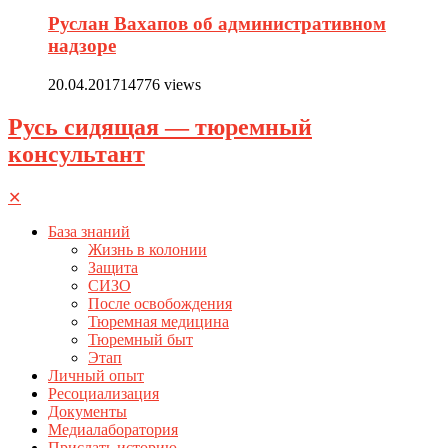
Руслан Вахапов об административном
надзоре
20.04.2017
14776 views
Русь сидящая — тюремный
консультант
✕
База знаний
Жизнь в колонии
Защита
СИЗО
После освобождения
Тюремная медицина
Тюремный быт
Этап
Личный опыт
Ресоциализация
Документы
Медиалаборатория
Прислать историю