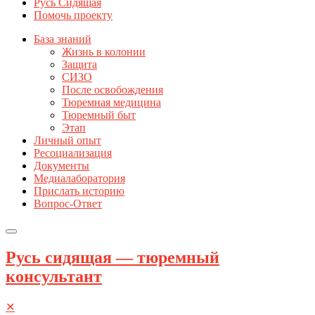
Русь Сидящая
Помочь проекту
База знаний
Жизнь в колонии
Защита
СИЗО
После освобождения
Тюремная медицина
Тюремный быт
Этап
Личный опыт
Ресоциализация
Документы
Медиалаборатория
Прислать историю
Вопрос-Ответ
Русь сидящая — тюремный
консультант
✕