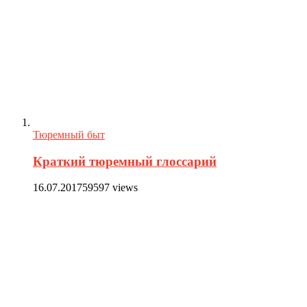
Тюремный быт
Краткий тюремный глоссарий
16.07.2017
59597 views