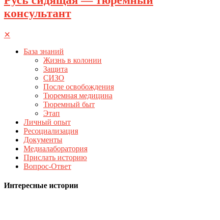
консультант
✕
База знаний
Жизнь в колонии
Защита
СИЗО
После освобождения
Тюремная медицина
Тюремный быт
Этап
Личный опыт
Ресоциализация
Документы
Медиалаборатория
Прислать историю
Вопрос-Ответ
Интересные истории