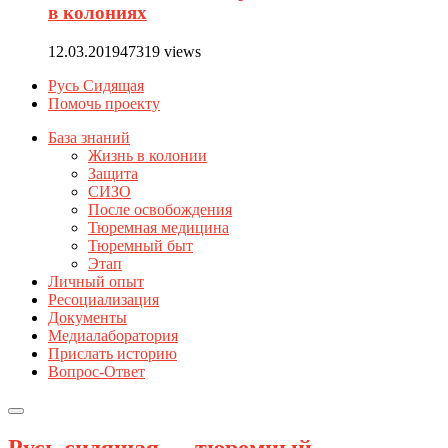
в колониях
12.03.2019
47319 views
Русь Сидящая
Помочь проекту
База знаний
Жизнь в колонии
Защита
СИЗО
После освобождения
Тюремная медицина
Тюремный быт
Этап
Личный опыт
Ресоциализация
Документы
Медиалаборатория
Прислать историю
Вопрос-Ответ
Русь сидящая — тюремный