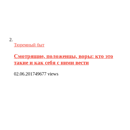
Тюремный быт
Смотрящие, положенцы, воры: кто это
такие и как себя с ними вести
02.06.2017
49677 views