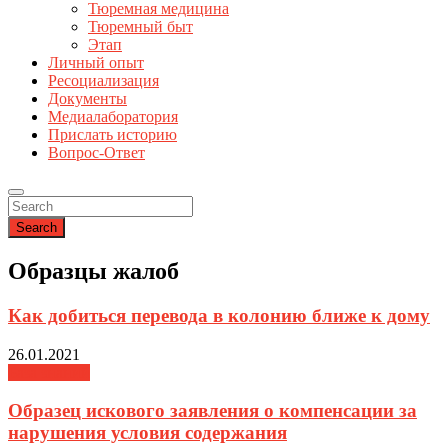
Тюремная медицина
Тюремный быт
Этап
Личный опыт
Ресоциализация
Документы
Медиалаборатория
Прислать историю
Вопрос-Ответ
Search
Образцы жалоб
Как добиться перевода в колонию ближе к дому
26.01.2021
База знаний
Образец искового заявления о компенсации за
нарушения условия содержания