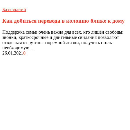
База знаний
Как добиться перевода в колонию ближе к дому
Поддержка семьи очень важна для всех, кто лишён свободы:
звонки, краткосрочные и длительные свидания позволяют
отвлечься от рутины тюремной жизни, получить столь
необходимую ...
26.01.2021
0