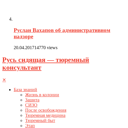
Руслан Вахапов об административном
надзоре
20.04.2017
14770 views
Русь сидящая — тюремный
консультант
✕
База знаний
Жизнь в колонии
Защита
СИЗО
После освобождения
Тюремная медицина
Тюремный быт
Этап