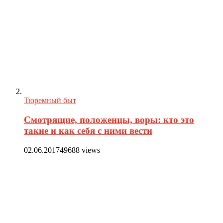
Тюремный быт
Смотрящие, положенцы, воры: кто это
такие и как себя с ними вести
02.06.2017
49688 views