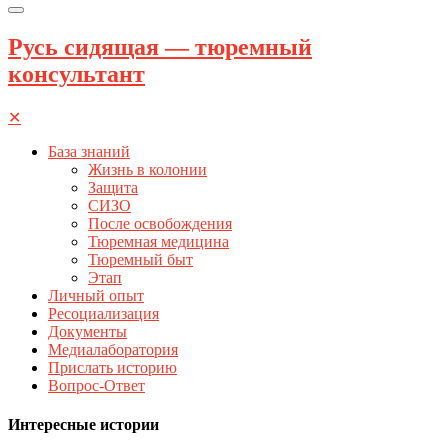
Русь сидящая — тюремный
консультант
✕
База знаний
Жизнь в колонии
Защита
СИЗО
После освобождения
Тюремная медицина
Тюремный быт
Этап
Личный опыт
Ресоциализация
Документы
Медиалаборатория
Прислать историю
Вопрос-Ответ
Интересные истории