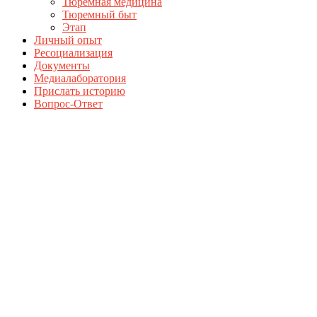
Тюремная медицина
Тюремный быт
Этап
Личный опыт
Ресоциализация
Документы
Медиалаборатория
Прислать историю
Вопрос-Ответ