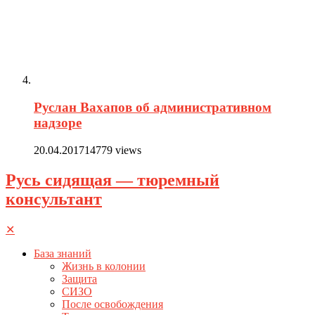
Руслан Вахапов об административном
надзоре
20.04.2017
14779 views
Русь сидящая — тюремный
консультант
✕
База знаний
Жизнь в колонии
Защита
СИЗО
После освобождения