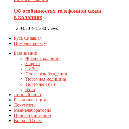
Об особенностях телефонной связи
в колониях
12.03.2019
47330 views
Русь Сидящая
Помочь проекту
База знаний
Жизнь в колонии
Защита
СИЗО
После освобождения
Тюремная медицина
Тюремный быт
Этап
Личный опыт
Ресоциализация
Документы
Медиалаборатория
Прислать историю
Вопрос-Ответ