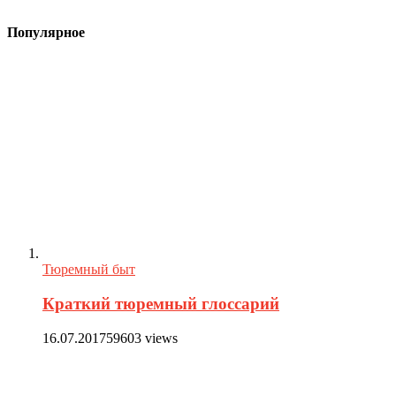
Популярное
Тюремный быт
Краткий тюремный глоссарий
16.07.2017
59603 views