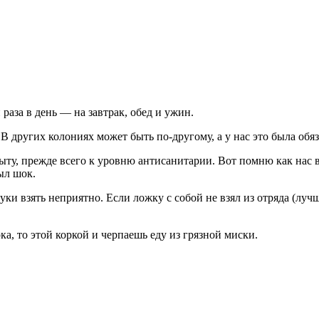
раза в день — на завтрак, обед и ужин.
. В других колониях может быть по-другому, а у нас это была о
у, прежде всего к уровню антисанитарии. Вот помню как нас в
был шок.
уки взять неприятно. Если ложку с собой не взял из отряда (луч
рка, то этой коркой и черпаешь еду из грязной миски.