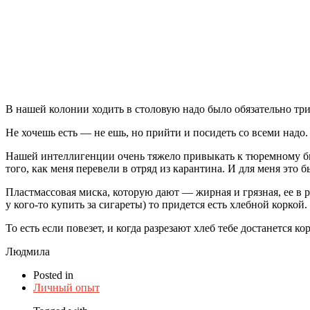
В нашей колонии ходить в столовую надо было обязательно три 
Не хочешь есть — не ешь, но прийти и посидеть со всеми надо
Нашей интеллигенции очень тяжело привыкать к тюремному быт
того, как меня перевели в отряд из карантина. И для меня это 
Пластмассовая миска, которую дают — жирная и грязная, ее в р
у кого-то купить за сигареты) то придется есть хлебной коркой.
То есть если повезет, и когда разрезают хлеб тебе достанется ко
Людмила
Posted in
Личный опыт