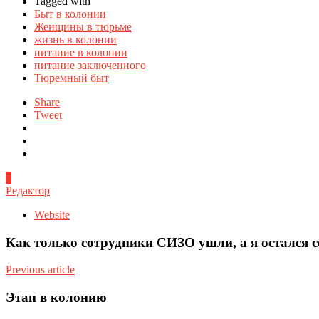
Tagged with
Быт в колонии
Женщины в тюрьме
жизнь в колонии
питание в колонии
питание заключенного
Тюремный быт
Share
Tweet
0
Редактор
Website
Как только сотрудники СИЗО ушли, а я остался с
Previous article
Этап в колонию