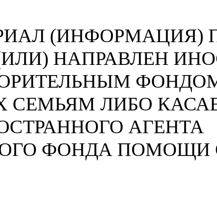
ИАЛ (ИНФОРМАЦИЯ) П
 (ИЛИ) НАПРАВЛЕН И
ВОРИТЕЛЬНЫМ ФОНДО
 СЕМЬЯМ ЛИБО КАСА
ОСТРАННОГО АГЕНТА
НОГО ФОНДА ПОМОЩИ