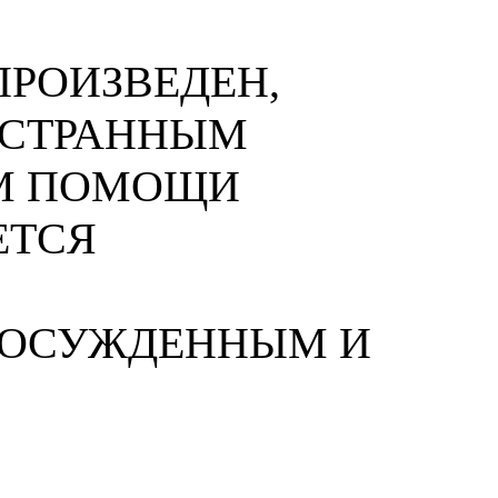
РОИЗВЕДЕН,
НОСТРАННЫМ
М ПОМОЩИ
ЕТСЯ
 ОСУЖДЕННЫМ И