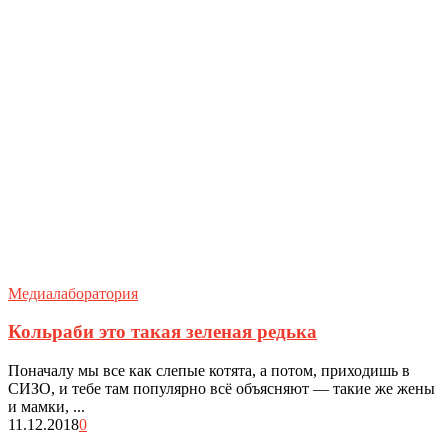
Медиалаборатория
Кольраби это такая зеленая редька
Поначалу мы все как слепые котята, а потом, приходишь в
СИЗО, и тебе там популярно всё объясняют — такие же жены
и мамки, ...
11.12.2018
0