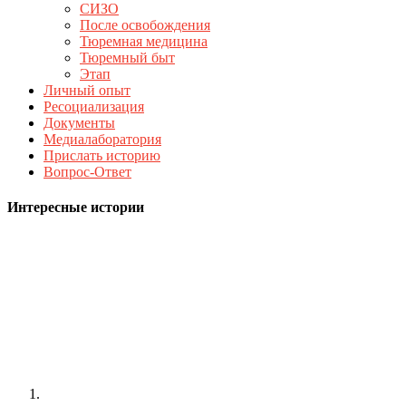
СИЗО
После освобождения
Тюремная медицина
Тюремный быт
Этап
Личный опыт
Ресоциализация
Документы
Медиалаборатория
Прислать историю
Вопрос-Ответ
Интересные истории