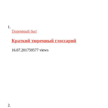
Тюремный быт
Краткий тюремный глоссарий
16.07.2017
59577 views