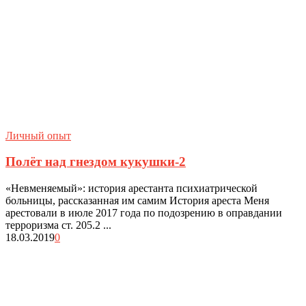
Личный опыт
Полёт над гнездом кукушки-2
«Невменяемый»: история арестанта психиатрической
больницы, рассказанная им самим История ареста Меня
арестовали в июле 2017 года по подозрению в оправдании
терроризма ст. 205.2 ...
18.03.2019
0