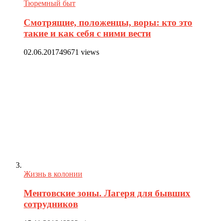
Тюремный быт
Смотрящие, положенцы, воры: кто это
такие и как себя с ними вести
02.06.2017
49671 views
Жизнь в колонии
Ментовские зоны. Лагеря для бывших
сотрудников