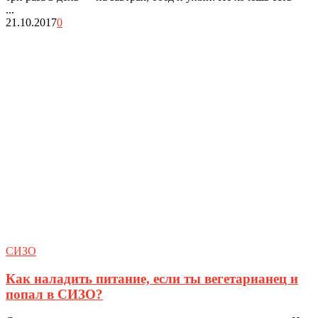
...
21.10.2017
0
СИЗО
Как наладить питание, если ты вегетарианец и
попал в СИЗО?