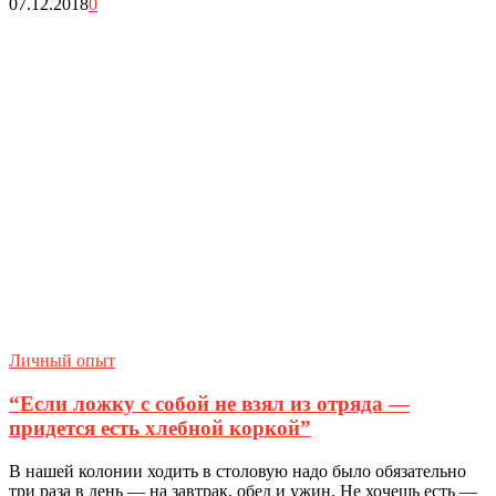
07.12.2018
0
Личный опыт
“Если ложку с собой не взял из отряда —
придется есть хлебной коркой”
В нашей колонии ходить в столовую надо было обязательно
три раза в день — на завтрак, обед и ужин. Не хочешь есть —