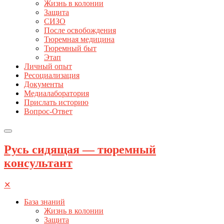
Жизнь в колонии
Защита
СИЗО
После освобождения
Тюремная медицина
Тюремный быт
Этап
Личный опыт
Ресоциализация
Документы
Медиалаборатория
Прислать историю
Вопрос-Ответ
Русь сидящая — тюремный
консультант
✕
База знаний
Жизнь в колонии
Защита