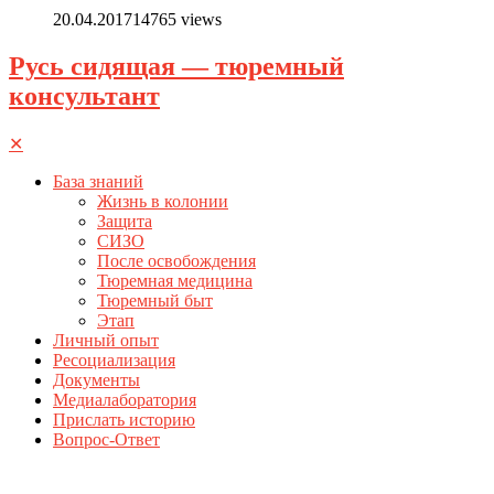
20.04.2017
14765 views
Русь сидящая — тюремный
консультант
✕
База знаний
Жизнь в колонии
Защита
СИЗО
После освобождения
Тюремная медицина
Тюремный быт
Этап
Личный опыт
Ресоциализация
Документы
Медиалаборатория
Прислать историю
Вопрос-Ответ