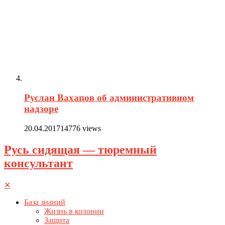
Руслан Вахапов об административном
надзоре
20.04.2017
14776 views
Русь сидящая — тюремный
консультант
✕
База знаний
Жизнь в колонии
Защита