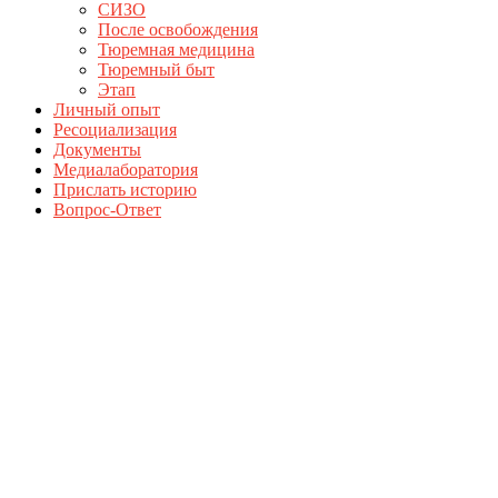
СИЗО
После освобождения
Тюремная медицина
Тюремный быт
Этап
Личный опыт
Ресоциализация
Документы
Медиалаборатория
Прислать историю
Вопрос-Ответ