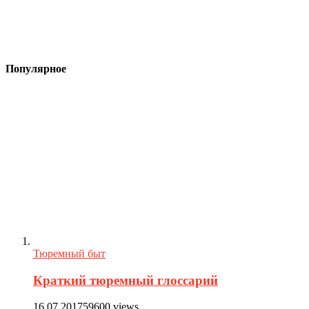
Популярное
Тюремный быт
Краткий тюремный глоссарий
16.07.2017
59600 views