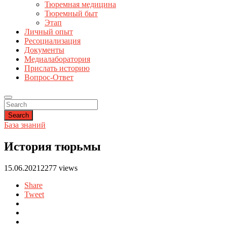
Тюремная медицина
Тюремный быт
Этап
Личный опыт
Ресоциализация
Документы
Медиалаборатория
Прислать историю
Вопрос-Ответ
Search
База знаний
История тюрьмы
15.06.2021
2277 views
Share
Tweet