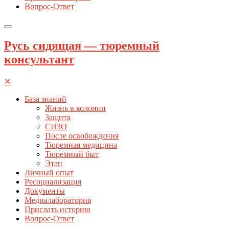
Вопрос-Ответ
Русь сидящая — тюремный
консультант
✕
База знаний
Жизнь в колонии
Защита
СИЗО
После освобождения
Тюремная медицина
Тюремный быт
Этап
Личный опыт
Ресоциализация
Документы
Медиалаборатория
Прислать историю
Вопрос-Ответ