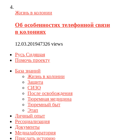
Жизнь в колонии
Об особенностях телефонной связи
в колониях
12.03.2019
47326 views
Русь Сидящая
Помочь проекту
База знаний
Жизнь в колонии
Защита
СИЗО
После освобождения
Тюремная медицина
Тюремный быт
Этап
Личный опыт
Ресоциализация
Документы
Медиалаборатория
Прислать историю