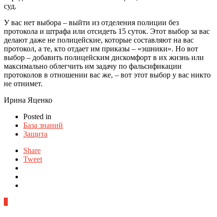
суд.
У вас нет выбора – выйти из отделения полиции без
протокола и штрафа или отсидеть 15 суток. Этот выбор за вас
делают даже не полицейские, которые составляют на вас
протокол, а те, кто отдает им приказы – «эшники». Но вот
выбор – добавить полицейским дискомфорт в их жизнь или
максимально облегчить им задачу по фальсификации
протоколов в отношении вас же, – вот этот выбор у вас никто
не отнимет.
Ирина Яценко
Posted in
База знаний
Защита
Share
Tweet
0