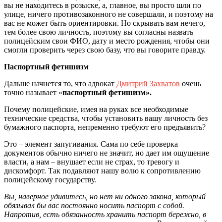
вы не находитесь в розыске, а, главное, вы просто шли по
улице, ничего противозаконного не совершали, и поэтому на
вас не может быть ориентировки. Но скрывать вам нечего,
тем более свою личность, поэтому вы согласны назвать
полицейским свои ФИО, дату и место рождения, чтобы они
смогли проверить через свою базу, что вы говорите правду.
Паспортный фетишизм
Дальше начнется то, что адвокат
Дмитрий Захватов
очень
точно называет «
паспортный фетишизм».
Почему полицейские, имея на руках все необходимые
технические средства, чтобы установить вашу личность без
бумажного паспорта, непременно требуют его предъявить?
Это – элемент запугивания. Сама по себе проверка
документов обычно ничего не значит, но дает им ощущение
власти, а нам – внушает если не страх, то тревогу и
дискомфорт. Так подавляют нашу волю к сопротивлению
полицейскому государству.
Вы, наверное удивитесь, но нет ни одного закона, который
обязывал бы вас постоянно носить паспорт с собой.
Напротив, есть обязанность хранить паспорт бережно, в