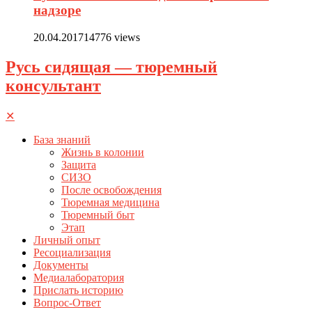
надзоре
20.04.2017
14776 views
Русь сидящая — тюремный
консультант
✕
База знаний
Жизнь в колонии
Защита
СИЗО
После освобождения
Тюремная медицина
Тюремный быт
Этап
Личный опыт
Ресоциализация
Документы
Медиалаборатория
Прислать историю
Вопрос-Ответ