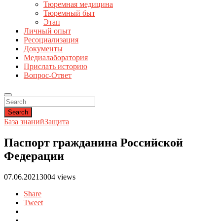
Тюремная медицина
Тюремный быт
Этап
Личный опыт
Ресоциализация
Документы
Медиалаборатория
Прислать историю
Вопрос-Ответ
Search
База знаний
Защита
Паспорт гражданина Российской
Федерации
07.06.2021
3004 views
Share
Tweet