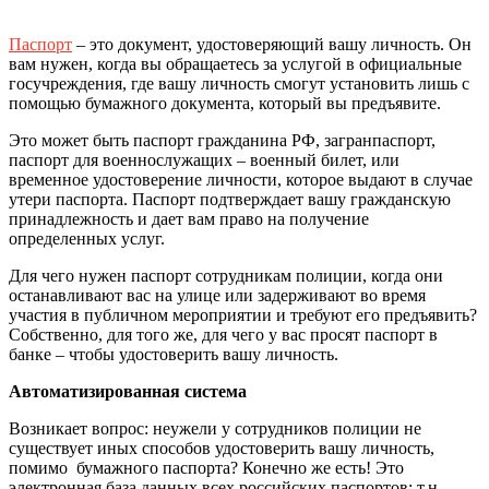
Паспорт
– это документ, удостоверяющий вашу личность. Он
вам нужен, когда вы обращаетесь за услугой в официальные
госучреждения, где вашу личность смогут установить лишь с
помощью бумажного документа, который вы предъявите.
Это может быть паспорт гражданина РФ, загранпаспорт,
паспорт для военнослужащих – военный билет, или
временное удостоверение личности, которое выдают в случае
утери паспорта. Паспорт подтверждает вашу гражданскую
принадлежность и дает вам право на получение
определенных услуг.
Для чего нужен паспорт сотрудникам полиции, когда они
останавливают вас на улице или задерживают во время
участия в публичном мероприятии и требуют его предъявить?
Собственно, для того же, для чего у вас просят паспорт в
банке – чтобы удостоверить вашу личность.
Автоматизированная система
Возникает вопрос: неужели у сотрудников полиции не
существует иных способов удостоверить вашу личность,
помимо бумажного паспорта? Конечно же есть! Это
электронная база данных всех российских паспортов: т.н.