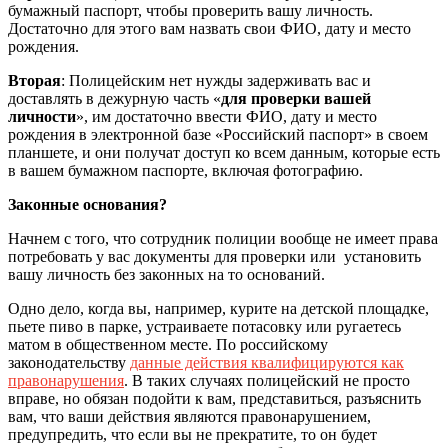
бумажный паспорт, чтобы проверить вашу личность.
Достаточно для этого вам назвать свои ФИО, дату и место
рождения.
Вторая
: Полицейским нет нужды задерживать вас и
доставлять в дежурную часть «
для проверки вашей
личности
», им достаточно ввести ФИО, дату и место
рождения в электронной базе «Российский паспорт» в своем
планшете, и они получат доступ ко всем данным, которые есть
в вашем бумажном паспорте, включая фотографию.
Законные основания?
Начнем с того, что сотрудник полиции вообще не имеет права
потребовать у вас документы для проверки или установить
вашу личность без законных на то оснований.
Одно дело, когда вы, например, курите на детской площадке,
пьете пиво в парке, устраиваете потасовку или ругаетесь
матом в общественном месте. По российскому
законодательству
данные действия квалифицируются как
правонарушения
. В таких случаях полицейский не просто
вправе, но обязан подойти к вам, представиться, разъяснить
вам, что ваши действия являются правонарушением,
предупредить, что если вы не прекратите, то он будет