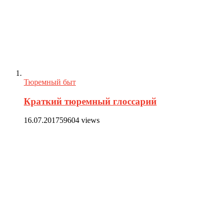
Тюремный быт
Краткий тюремный глоссарий
16.07.2017
59604 views