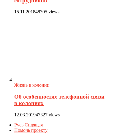
сотрудников
15.11.2018
48305 views
Жизнь в колонии
Об особенностях телефонной связи
в колониях
12.03.2019
47327 views
Русь Сидящая
Помочь проекту