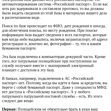
автоматизированная система «Российский паспорт». Если вас
хоть раз задерживали и составляли протокол, то вы должны
были видеть сведения из этой базы в материалах вашего дела
в распечатанном виде.
Поиск по базе происходит по ФИО, дате рождения и иногда,
для облегчения поиска, по месту рождения. При поиске
информации база выдает сведения о всех паспортах, которые
вам когда-либо выдавались, включая загранпаспорт, об адресе
регистрации и, конечно же, фотографию – ту, что в вашем
бумажном паспорте.
Эта база подключена к компьютерам дежурной части. Кроме
того, все патрульные полицейские при поступлении на
службу получают вместе с экипировкой электронный
планшет с доступом в эту базу.
В банках, например, подключения к АС «Российский
паспорт» нет. Поэтому, когда вы идете в банк за кредитом, вы
берете с собой бумажный паспорт. Даже у специалиста МФЦ
нет доступа к «Российскому паспорту». А у любого
патрульного патрульной-постовой службы – есть. Из этого
следуют две вещи:
Первая:
Полицейским не обязательно брать в руки ваш