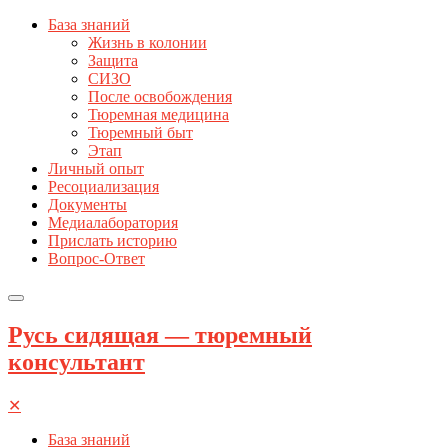
База знаний
Жизнь в колонии
Защита
СИЗО
После освобождения
Тюремная медицина
Тюремный быт
Этап
Личный опыт
Ресоциализация
Документы
Медиалаборатория
Прислать историю
Вопрос-Ответ
Русь сидящая — тюремный
консультант
✕
База знаний