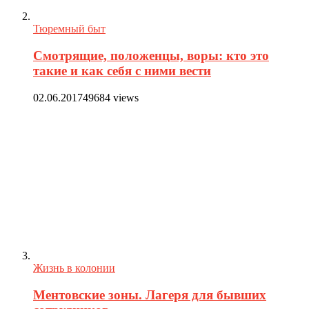
Тюремный быт
Смотрящие, положенцы, воры: кто это
такие и как себя с ними вести
02.06.2017
49684 views
Жизнь в колонии
Ментовские зоны. Лагеря для бывших