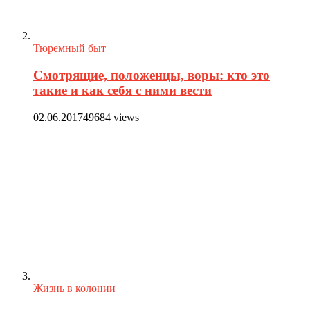
Тюремный быт
Смотрящие, положенцы, воры: кто это
такие и как себя с ними вести
02.06.2017
49684 views
Жизнь в колонии