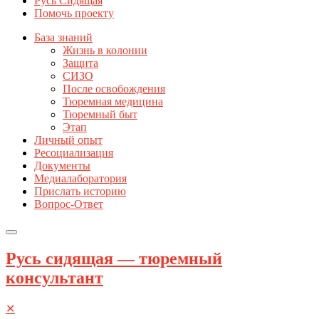
Русь Сидящая
Помочь проекту
База знаний
Жизнь в колонии
Защита
СИЗО
После освобождения
Тюремная медицина
Тюремный быт
Этап
Личный опыт
Ресоциализация
Документы
Медиалаборатория
Прислать историю
Вопрос-Ответ
Русь сидящая — тюремный
консультант
✕