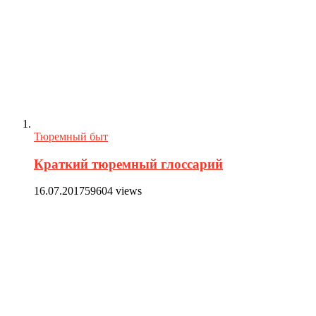
Тюремный быт
Краткий тюремный глоссарий
16.07.2017
59604 views