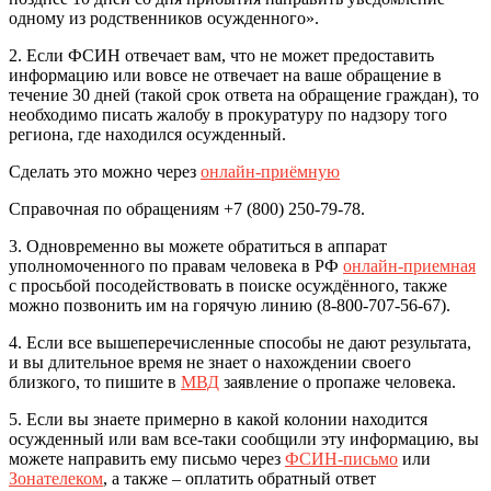
одному из родственников осужденного».
2. Если ФСИН отвечает вам, что не может предоставить
информацию или вовсе не отвечает на ваше обращение в
течение 30 дней (такой срок ответа на обращение граждан), то
необходимо писать жалобу в прокуратуру по надзору того
региона, где находился осужденный.
Сделать это можно через
онлайн-приёмную
Справочная по обращениям +7 (800) 250-79-78.
3. Одновременно вы можете обратиться в аппарат
уполномоченного по правам человека в РФ
онлайн-приемная
с просьбой посодействовать в поиске осуждённого, также
можно позвонить им на горячую линию (8-800-707-56-67).
4. Если все вышеперечисленные способы не дают результата,
и вы длительное время не знает о нахождении своего
близкого, то пишите в
МВД
заявление о пропаже человека.
5. Если вы знаете примерно в какой колонии находится
осужденный или вам все-таки сообщили эту информацию, вы
можете направить ему письмо через
ФСИН-письмо
или
Зонателеком
, а также – оплатить обратный ответ