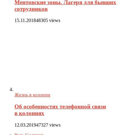
Ментовские зоны. Лагеря для бывших
сотрудников
15.11.2018
48305 views
Жизнь в колонии
Об особенностях телефонной связи
в колониях
12.03.2019
47327 views