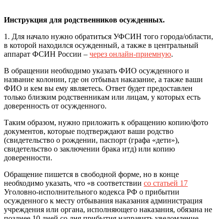
Инструкция для родственников осужденных.
1. Для начало нужно обратиться УФСИН того города/области,
в которой находился осужденный, а также в центральный
аппарат ФСИН России –
через онлайн-приемную
.
В обращении необходимо указать ФИО осужденного и
название колонии, где он отбывал наказание, а также ваши
ФИО и кем вы ему являетесь. Ответ будет предоставлен
только близким родственникам или лицам, у которых есть
доверенность от осужденного.
Таким образом, нужно приложить к обращению копию/фото
документов, которые подтверждают ваши родство
(свидетельство о рождении, паспорт (графа «дети»),
свидетельство о заключении брака итд) или копию
доверенности.
Обращение пишется в свободной форме, но в конце
необходимо указать, что «в соответствии
со статьей 17
Уголовно-исполнительного кодекса РФ о прибытии
осужденного к месту отбывания наказания администрация
учреждения или органа, исполняющего наказания, обязана не
позднее 10 дней со дня прибытия направить уведомление