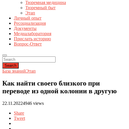
Тюремная медицина
Тюремный быт
Этап
Личный опыт
Ресоциализация
Документы
Медиалаборатория
Прислать историю
Вопрос-Ответ
Search
База знаний
Этап
Как найти своего близкого при
переводе из одной колонии в другую
22.11.2022
4946 views
Share
Tweet