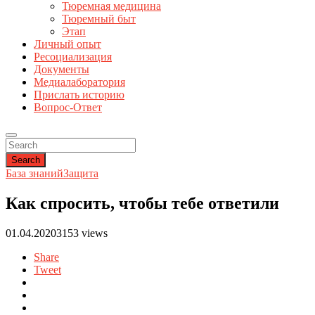
Тюремная медицина
Тюремный быт
Этап
Личный опыт
Ресоциализация
Документы
Медиалаборатория
Прислать историю
Вопрос-Ответ
Search
База знаний
Защита
Как спросить, чтобы тебе ответили
01.04.2020
3153 views
Share
Tweet