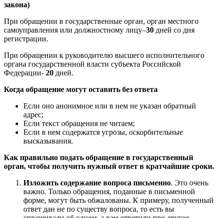
закона)
При обращении в государственные орган, орган местного
самоуправления или должностному лицу–
30
дней со дня
регистрации.
При обращении к руководителю высшего исполнительного
органа государственной власти субъекта Российской
Федерации-
20
дней.
Когда обращение могут оставить без ответа
Если оно анонимное или в нем не указан обратный
адрес;
Если текст обращения не читаем;
Если в нем содержатся угрозы, оскорбительные
высказывания.
Как правильно подать обращение в государственный
орган, чтобы получить нужный ответ в кратчайшие сроки.
Изложить содержание вопроса письменно
. Это очень
важно. Только обращения, поданные в письменной
форме, могут быть обжалованы. К примеру, полученный
ответ дан не по существу вопроса, то есть вы
спрашивали об одном, а вам ответили про другое.