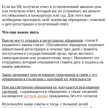
Если вы НЕ получили ответ в установленный законом срок
или получили ответ, который вас не устраивает, вы можете
его обжаловать в прокуратуру или суд. Для этого вам
необходимо приложить свой экземпляр обращения с отметкой
о дате регистрации и полученный ответ.
Что еще важно знать
Вам не могут отказать в регистрации обращения
: статья 8
указанного закона гласит: «Письменное обращение подлежит
обязательной регистрации в течение трех дней с момента
поступления в государственный орган, орган местного
самоуправления или должностному лицу». Напомните это
сотруднику, который отказывается ставить дату и подпись на
вашем заявлении.
Закон запрещает преследование гражданина в связи с его
обращением в госорганы с критикой их деятельности
.
При рассмотрении обращения не допускается разглашение
сведений
, содержащихся в обращении, а также сведений,
касающихся
частной жизни
гражданина, без его согласия
Используйте наши советы и тогда, с большой долей