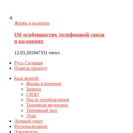
Жизнь в колонии
Об особенностях телефонной связи
в колониях
12.03.2019
47331 views
Русь Сидящая
Помочь проекту
База знаний
Жизнь в колонии
Защита
СИЗО
После освобождения
Тюремная медицина
Тюремный быт
Этап
Личный опыт
Ресоциализация
Документы