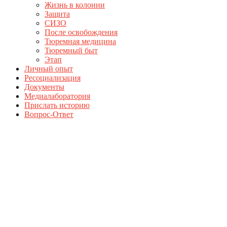
Жизнь в колонии
Защита
СИЗО
После освобождения
Тюремная медицина
Тюремный быт
Этап
Личный опыт
Ресоциализация
Документы
Медиалаборатория
Прислать историю
Вопрос-Ответ