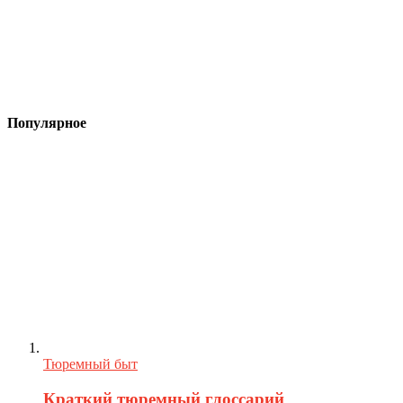
Популярное
Тюремный быт
Краткий тюремный глоссарий