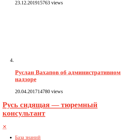
23.12.2019
15763 views
Руслан Вахапов об административном
надзоре
20.04.2017
14780 views
Русь сидящая — тюремный
консультант
✕
База знаний