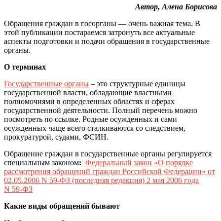
Автор, Алена Борисова
Обращения граждан в госорганы — очень важная тема. В
этой публикации постараемся затронуть все актуальные
аспекты подготовки и подачи обращения в государственные
органы.
О терминах
Государственные органы
– это структурные единицы
государственной власти, обладающие властными
полномочиями в определенных областях и сферах
государственной деятельности. Полный перечень можно
посмотреть по ссылке. Родные осужденных и сами
осужденных чаще всего сталкиваются со следствием,
прокуратурой, судами, ФСИН.
Обращение граждан в государственные органы регулируется
специальным законом
:
Федеральный закон «О порядке
рассмотрения обращений граждан Российской Федерации» от
02.05.2006 N 59-ФЗ (последняя редакция) 2 мая 2006 года
N 59-ФЗ
Какие виды обращений бывают