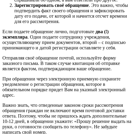
Зарегистрировать своё обращение
. Это важно, чтобы
подтвердить факт своего обращения и зафиксировать
дату его подачи, от которой и начнется отсчет времени
для его рассмотрения.
Если подаете обращение лично, подготовьте
два (!)
экземпляра
. Один подаете сотруднику учреждения,
осуществляющему прием документов, второй – с подписью
принимающего и датой регистрации оставляете у себя.
Отправляя своё обращение почтой, используйте форму
заказного письма. В таком случае квитанция об отправке
является фактом, подтверждающим ваше обращение.
При обращении через электронную приемную сохраните
уведомление о регистрации обращения, которое в
обязательном порядке придет Вам на указный электронный
адрес.
Важно знать, что отведенные законом сроки рассмотрения
обращения граждан не включают время почтовой доставки
ответа. Поэтому, чтобы не пришлось ждать дополнительные
10-12 дней, в обращении укажите: «Прошу решение выдать на
руки, о готовности сообщить по телефону». Не забудьте
написать свой номер.