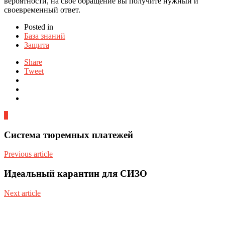
вероятности, на свое обращение вы получите нужный и
своевременный ответ.
Posted in
База знаний
Защита
Share
Tweet
0
Система тюремных платежей
Previous article
Идеальный карантин для СИЗО
Next article