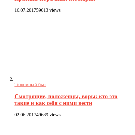
16.07.2017
59613 views
Тюремный быт
Смотрящие, положенцы, воры: кто это
такие и как себя с ними вести
02.06.2017
49689 views