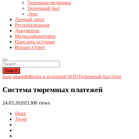
Тюремная медицина
Тюремный быт
Этап
Личный опыт
Ресоциализация
Документы
Медиалаборатория
Прислать историю
Вопрос-Ответ
Search
База знаний
Жизнь в колонии
СИЗО
Тюремный быт
Этап
Система тюремных платежей
24.03.2020
21300 views
Share
Tweet