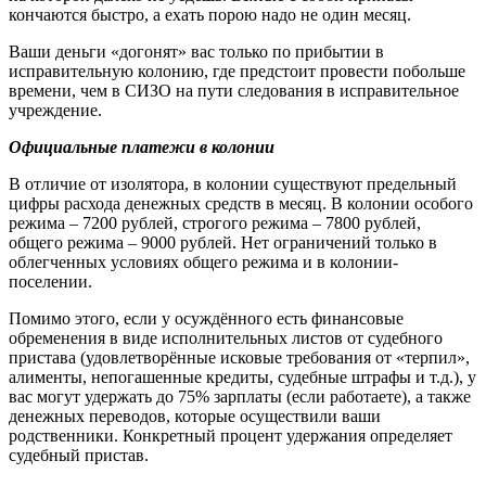
кончаются быстро, а ехать порою надо не один месяц.
Ваши деньги «догонят» вас только по прибытии в
исправительную колонию, где предстоит провести побольше
времени, чем в СИЗО на пути следования в исправительное
учреждение.
Официальные платежи в колонии
В отличие от изолятора, в колонии существуют предельный
цифры расхода денежных средств в месяц. В колонии особого
режима – 7200 рублей, строгого режима – 7800 рублей,
общего режима – 9000 рублей. Нет ограничений только в
облегченных условиях общего режима и в колонии-
поселении.
Помимо этого, если у осуждённого есть финансовые
обременения в виде исполнительных листов от судебного
пристава (удовлетворённые исковые требования от «терпил»,
алименты, непогашенные кредиты, судебные штрафы и т.д.), у
вас могут удержать до 75% зарплаты (если работаете), а также
денежных переводов, которые осуществили ваши
родственники. Конкретный процент удержания определяет
судебный пристав.