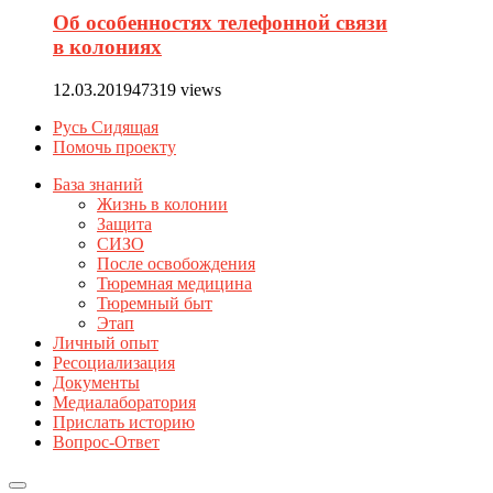
Об особенностях телефонной связи
в колониях
12.03.2019
47319 views
Русь Сидящая
Помочь проекту
База знаний
Жизнь в колонии
Защита
СИЗО
После освобождения
Тюремная медицина
Тюремный быт
Этап
Личный опыт
Ресоциализация
Документы
Медиалаборатория
Прислать историю
Вопрос-Ответ