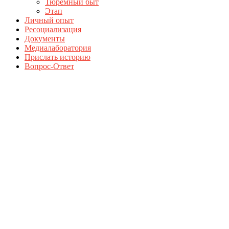
Тюремный быт
Этап
Личный опыт
Ресоциализация
Документы
Медиалаборатория
Прислать историю
Вопрос-Ответ