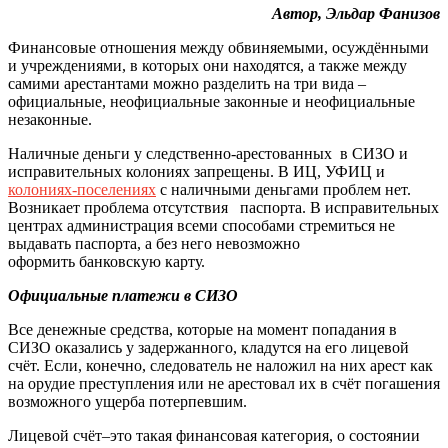
Автор, Эльдар Фанизов
Финансовые отношения между обвиняемыми, осуждёнными
и учреждениями, в которых они находятся, а также между
самими арестантами можно разделить на три вида –
официальные, неофициальные законные и неофициальные
незаконные.
Наличные деньги у следственно-арестованных в СИЗО и
исправительных колониях запрещены. В ИЦ, УФИЦ и
колониях-поселениях
с наличными деньгами проблем нет.
Возникает проблема отсутствия паспорта. В исправительных
центрах администрация всеми способами стремиться не
выдавать паспорта, а без него невозможно
оформить банковскую карту.
Официальные платежи в СИЗО
Все денежные средства, которые на момент попадания в
СИЗО оказались у задержанного, кладутся на его лицевой
счёт. Если, конечно, следователь не наложил на них арест как
на орудие преступления или не арестовал их в счёт погашения
возможного ущерба потерпевшим.
Лицевой счёт–это такая финансовая категория, о состоянии