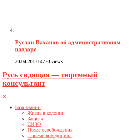
Руслан Вахапов об административном
надзоре
20.04.2017
14770 views
Русь сидящая — тюремный
консультант
✕
База знаний
Жизнь в колонии
Защита
СИЗО
После освобождения
Тюремная медицина