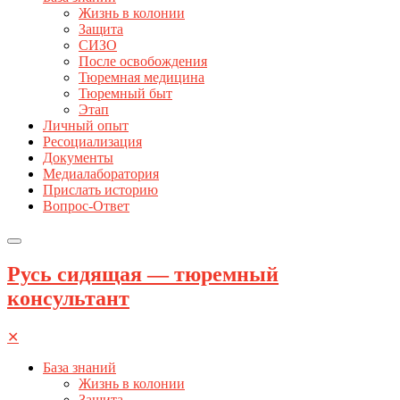
Жизнь в колонии
Защита
СИЗО
После освобождения
Тюремная медицина
Тюремный быт
Этап
Личный опыт
Ресоциализация
Документы
Медиалаборатория
Прислать историю
Вопрос-Ответ
Русь сидящая — тюремный
консультант
✕
База знаний
Жизнь в колонии
Защита