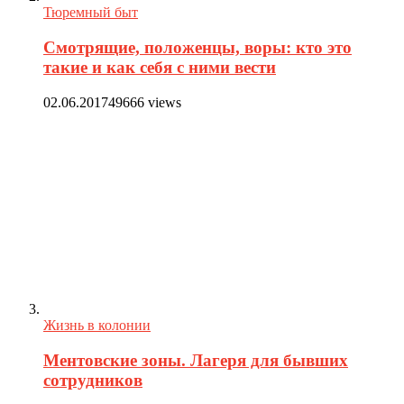
Тюремный быт
Смотрящие, положенцы, воры: кто это
такие и как себя с ними вести
02.06.2017
49666 views
Жизнь в колонии
Ментовские зоны. Лагеря для бывших
сотрудников