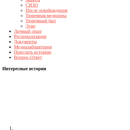
СИЗО
После освобождения
Тюремная медицина
Тюремный быт
Этап
Личный опыт
Ресоциализация
Документы
Медиалаборатория
Прислать историю
Вопрос-Ответ
Интересные истории