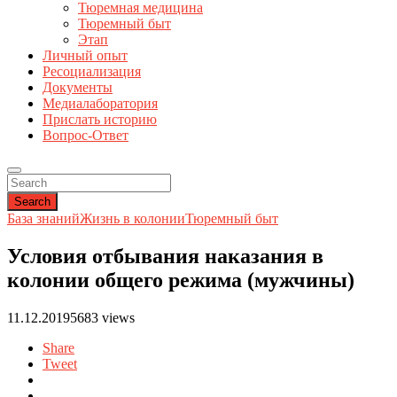
Тюремная медицина
Тюремный быт
Этап
Личный опыт
Ресоциализация
Документы
Медиалаборатория
Прислать историю
Вопрос-Ответ
Search
База знаний
Жизнь в колонии
Тюремный быт
Условия отбывания наказания в
колонии общего режима (мужчины)
11.12.2019
5683 views
Share
Tweet