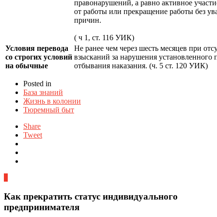
правонарушений, а равно активное участие
от работы или прекращение работы без у
причин.
( ч 1, ст. 116 УИК)
Условия перевода
Не ранее чем через шесть месяцев при отс
со строгих условий
взысканий за нарушения установленного 
на обычные
отбывания наказания. (ч. 5 ст. 120 УИК)
Posted in
База знаний
Жизнь в колонии
Тюремный быт
Share
Tweet
0
Как прекратить статус индивидуального
предпринимателя