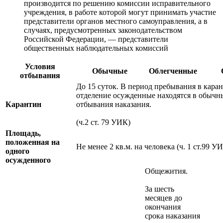
производится по решению комиссии исправительного
учреждения, в работе которой могут принимать участие
представители органов местного самоуправления, а в
случаях, предусмотренных законодательством
Российской Федерации, — представители
общественных наблюдательных комиссий
Условия
Обычные
Облегченные
отбывания
До 15 суток. В период пребывания в кара
отделение осужденные находятся в обычн
Карантин
отбывания наказания.
(ч.2 ст. 79 УИК)
Площадь,
положенная на
Не менее 2 кв.м. на человека (ч. 1 ст.99 УИ
одного
осужденного
Общежития.
За шесть
месяцев до
окончания
срока наказания