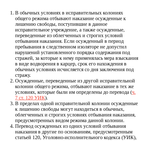
В обычных условиях в исправительных колониях
общего режима отбывают наказание осужденные к
лишению свободы, поступившие в данное
исправительное учреждение, а также осужденные,
переведенные из облегченных и строгих условий
отбывания наказания. Если осужденный в период
пребывания в следственном изоляторе не допустил
нарушений установленного порядка содержания под
стражей, за которые к нему применялась мера взыскания
в виде водворения в карцер, срок его нахождения в
обычных условиях исчисляется со дня заключения под
стражу.
Осужденные, переведенные из другой исправительной
колонии общего режима, отбывают наказание в тех же
условиях, которые были им определены до перевода (
ч.
7 ст. 120 УИК
).
В пределах одной исправительной колонии осужденные
к лишению свободы могут находиться в обычных,
облегченных и строгих условиях отбывания наказания,
предусмотренных видом режима данной колонии.
Перевод осужденных из одних условий отбывания
наказания в другие по основаниям, предусмотренным
статьей 120, Уголовно-исполнительного кодекса (УИК),