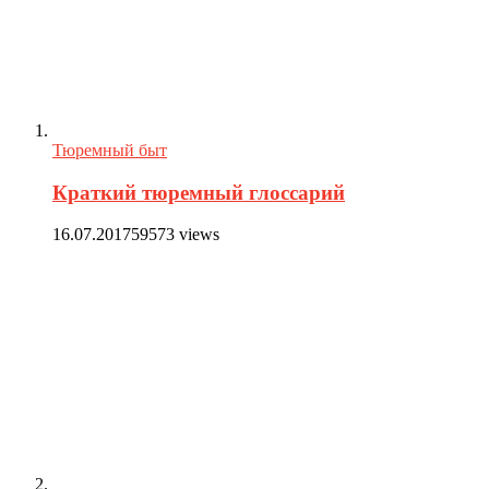
Тюремный быт
Краткий тюремный глоссарий
16.07.2017
59573 views