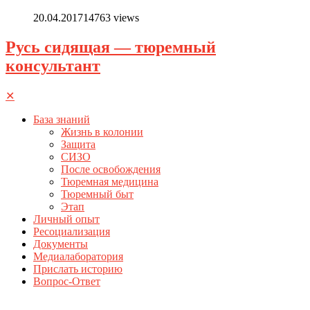
20.04.2017
14763 views
Русь сидящая — тюремный
консультант
✕
База знаний
Жизнь в колонии
Защита
СИЗО
После освобождения
Тюремная медицина
Тюремный быт
Этап
Личный опыт
Ресоциализация
Документы
Медиалаборатория
Прислать историю
Вопрос-Ответ