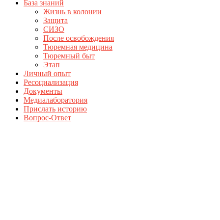
База знаний
Жизнь в колонии
Защита
СИЗО
После освобождения
Тюремная медицина
Тюремный быт
Этап
Личный опыт
Ресоциализация
Документы
Медиалаборатория
Прислать историю
Вопрос-Ответ