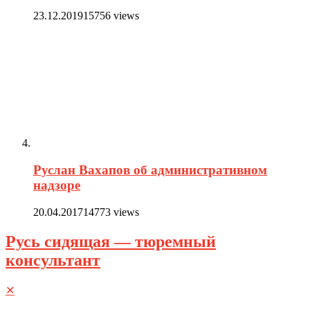
23.12.2019
15756 views
Руслан Вахапов об административном
надзоре
20.04.2017
14773 views
Русь сидящая — тюремный
консультант
✕