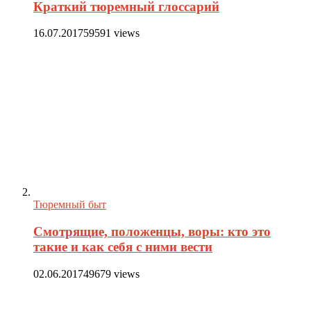
Краткий тюремный глоссарий
16.07.2017
59591 views
Тюремный быт
Смотрящие, положенцы, воры: кто это
такие и как себя с ними вести
02.06.2017
49679 views