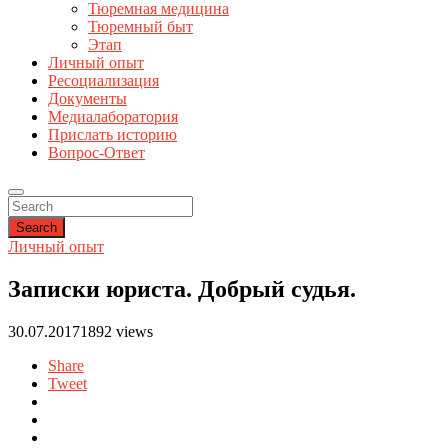
Тюремная медицина
Тюремный быт
Этап
Личный опыт
Ресоциализация
Документы
Медиалаборатория
Прислать историю
Вопрос-Ответ
Search
Личный опыт
Записки юриста. Добрый судья.
30.07.2017
1892 views
Share
Tweet