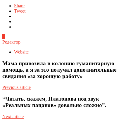
Share
Tweet
0
Редактор
Website
Мама привозила в колонию гуманитарную
помощь, а я за это получал дополнительные
свидания «за хорошую работу»
Previous article
“Читать, скажем, Платонова под звук
«Реальных пацанов» довольно сложно”.
Next article