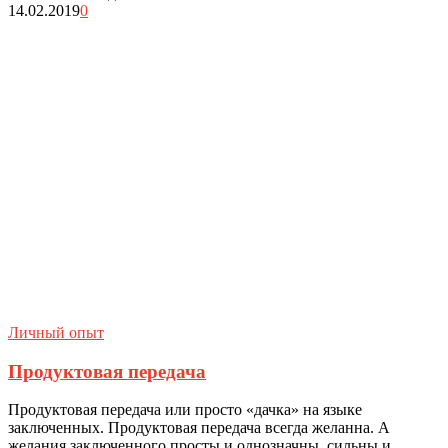
14.02.2019
0
Личный опыт
Продуктовая передача
Продуктовая передача или просто «дачка» на языке
заключенных. Продуктовая передача всегда желанна. А
желания заключенного просты и однозначны, сильны и