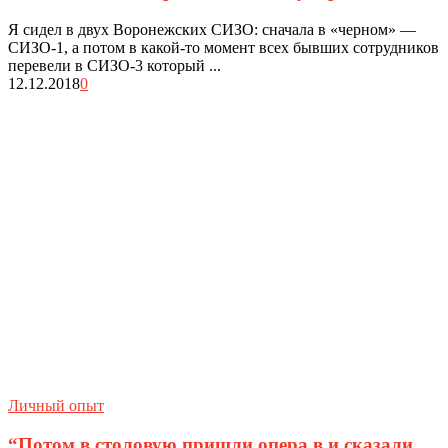
Я сидел в двух Воронежских СИЗО: сначала в «черном» —
СИЗО-1, а потом в какой-то момент всех бывших сотрудников
перевели в СИЗО-3 который ...
12.12.2018
0
Личный опыт
“Потом в столовую пришли опера в и сказали,