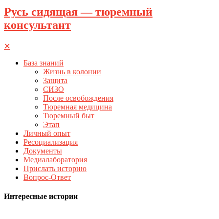
Русь сидящая — тюремный
консультант
✕
База знаний
Жизнь в колонии
Защита
СИЗО
После освобождения
Тюремная медицина
Тюремный быт
Этап
Личный опыт
Ресоциализация
Документы
Медиалаборатория
Прислать историю
Вопрос-Ответ
Интересные истории