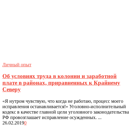
Личный опыт
Об условиях труда в колонии и заработной
плате в районах, приравненных к Крайнему
Северу
«Я нутром чувствую, что когда не работаю, процесс моего
исправления останавливается!» Уголовно-исполнительный
кодекс в качестве главной цели уголовного законодательства
РФ провозглашает исправление осужденных. ...
26.02.2019
0