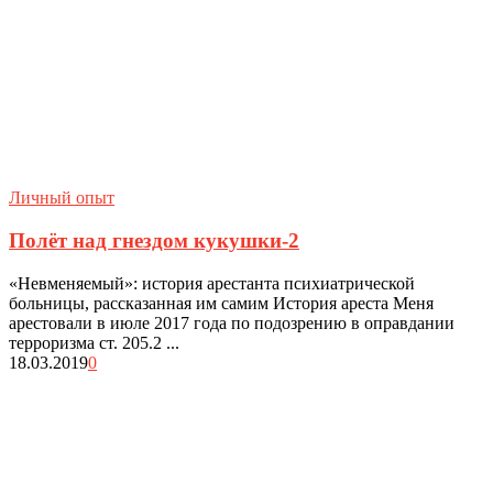
Личный опыт
Полёт над гнездом кукушки-2
«Невменяемый»: история арестанта психиатрической
больницы, рассказанная им самим История ареста Меня
арестовали в июле 2017 года по подозрению в оправдании
терроризма ст. 205.2 ...
18.03.2019
0