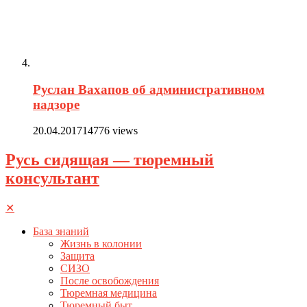
Руслан Вахапов об административном
надзоре
20.04.2017
14776 views
Русь сидящая — тюремный
консультант
✕
База знаний
Жизнь в колонии
Защита
СИЗО
После освобождения
Тюремная медицина
Тюремный быт