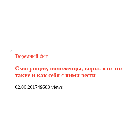
Тюремный быт
Смотрящие, положенцы, воры: кто это
такие и как себя с ними вести
02.06.2017
49683 views