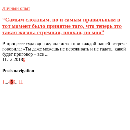
Личный опыт
“Самым сложным, но и самым правильным в
тот момент было принятие того, что теперь это
такая жизнь: стремная, плохая, но моя”
В процессе суда одна журналистка при каждой нашей встрече
говорила: «Ты даже можешь не переживать и не гадать, какой
будет приговор – все ...
11.12.2018
0
Posts navigation
1
...
4
5
6
...
11