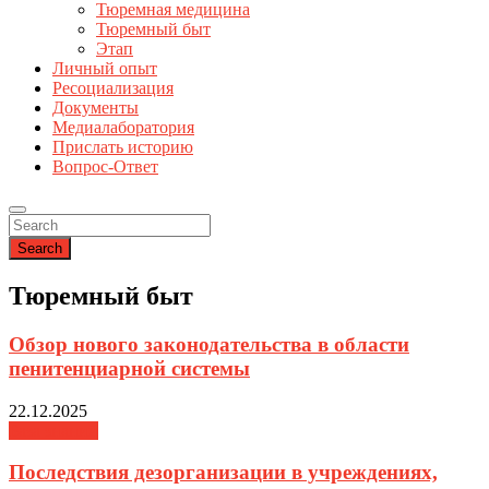
Тюремная медицина
Тюремный быт
Этап
Личный опыт
Ресоциализация
Документы
Медиалаборатория
Прислать историю
Вопрос-Ответ
Search
Тюремный быт
Обзор нового законодательства в области
пенитенциарной системы
22.12.2025
База знаний
Последствия дезорганизации в учреждениях,