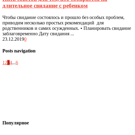
длительное свидание с ребенком
Чтобы свидание состоялось и прошло без особых проблем,
приводим несколько простых рекомендаций для
родственников и самих осужденных. • Планировать свидание
заблаговременно Дату свидания ...
23.12.2019
0
Posts navigation
1
2
3
4
...
6
Популярное