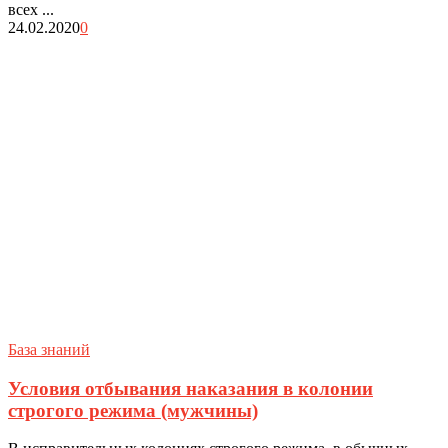
всех ...
24.02.2020
0
База знаний
Условия отбывания наказания в колонии
строгого режима (мужчины)