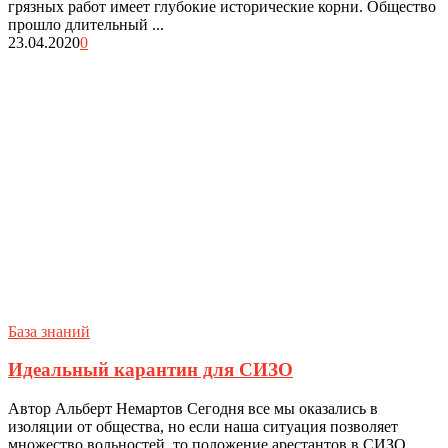
грязных работ имеет глубокие исторические корни. Общество
прошло длительный ...
23.04.2020
0
База знаний
Идеальный карантин для СИЗО
Автор Альберт Немартов Сегодня все мы оказались в
изоляции от общества, но если наша ситуация позволяет
множество вольностей, то положение арестантов в СИЗО ...