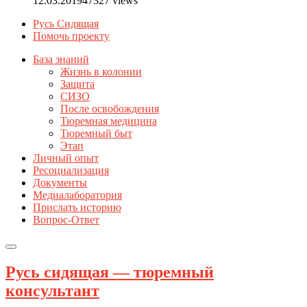
12.03.2019
47327 views
Русь Сидящая
Помочь проекту
База знаний
Жизнь в колонии
Защита
СИЗО
После освобождения
Тюремная медицина
Тюремный быт
Этап
Личный опыт
Ресоциализация
Документы
Медиалаборатория
Прислать историю
Вопрос-Ответ
Русь сидящая — тюремный
консультант