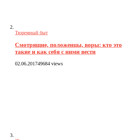
Тюремный быт
Смотрящие, положенцы, воры: кто это
такие и как себя с ними вести
02.06.2017
49684 views