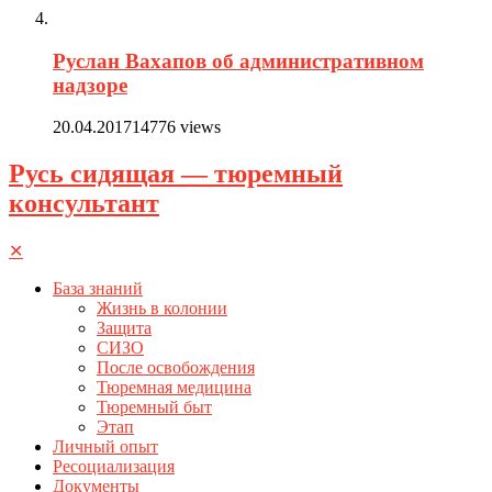
Руслан Вахапов об административном
надзоре
20.04.2017
14776 views
Русь сидящая — тюремный
консультант
✕
База знаний
Жизнь в колонии
Защита
СИЗО
После освобождения
Тюремная медицина
Тюремный быт
Этап
Личный опыт
Ресоциализация
Документы