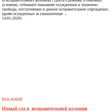
В исправительных колониях строгого режима, в обычных
условиях, отбывают наказание осужденные к лишению
свободы, поступившие в данное исправительное учреждение,
кроме осужденных за умышленные ...
14.01.2020
0
База знаний
Новый год в исправительной колонии