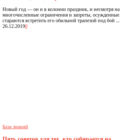
Новый год — он и в колонии праздник, и несмотря на
многочисленные ограничения и запреты, осужденные
стараются встретить его обильной трапезой под бой ...
26.12.2019
0
База знаний
Пять советов для тех, кто собирается на