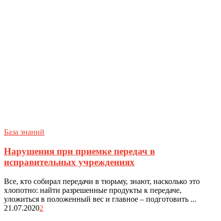
База знаний
Нарушения при приемке передач в
исправительных учреждениях
Все, кто собирал передачи в тюрьму, знают, насколько это
хлопотно: найти разрешенные продукты к передаче,
уложиться в положенный вес и главное – подготовить ...
21.07.2020
2