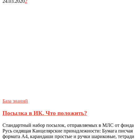
24.03.2020
2
База знаний
Посылка в ИК. Что положить?
Стандартный набор посылок, отправляемых в МЛС от фонда
Русь сидящая Канцелярские принадлежности: Бумага писчая
формата А4, карандаши простые и ручки шариковые, тетради