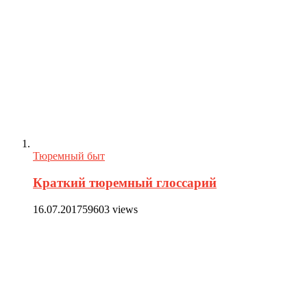
Тюремный быт
Краткий тюремный глоссарий
16.07.2017
59603 views