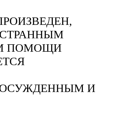
РОИЗВЕДЕН,
НОСТРАННЫМ
М ПОМОЩИ
ЕТСЯ
 ОСУЖДЕННЫМ И