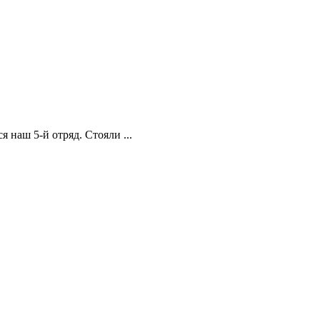
наш 5-й отряд. Стояли ...