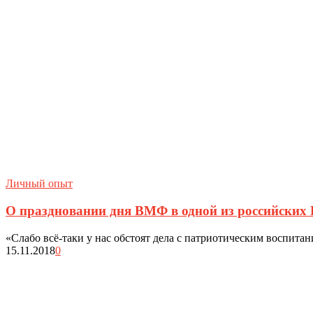
Личный опыт
О праздновании дня ВМФ в одной из российских
«Слабо всё-таки у нас обстоят дела с патриотическим воспитани
15.11.2018
0