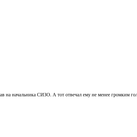
лав на начальника СИЗО. А тот отвечал ему не менее громким голо