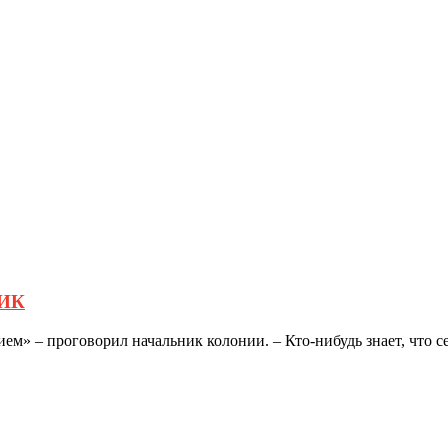
 ИК
ем» – проговорил начальник колонии. – Кто-нибудь знает, что се