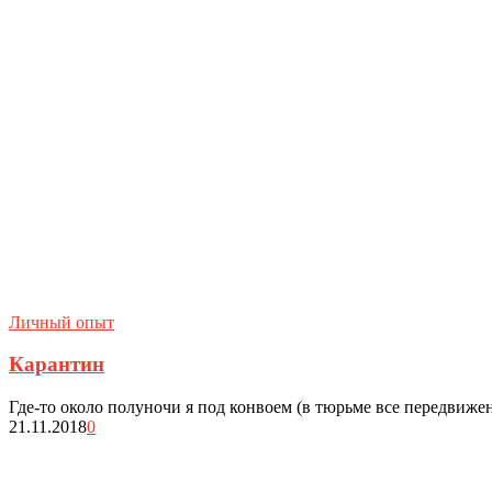
Личный опыт
Карантин
Где-то около полуночи я под конвоем (в тюрьме все передви
21.11.2018
0