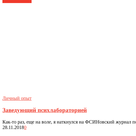
Личный опыт
Личный опыт
Заведующий психлабораторией
Как-то раз, еще на воле, я наткнулся на ФСИНовский журнал п
28.11.2018
0