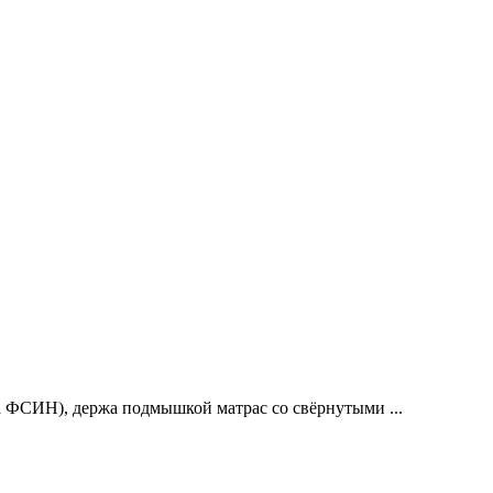
а ФСИН), держа подмышкой матрас со свёрнутыми ...