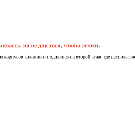
анчасть, но не для того, чтобы лечить
орпусов колонии и поднялись на второй этаж, где располагался 