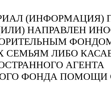
ИАЛ (ИНФОРМАЦИЯ) П
 (ИЛИ) НАПРАВЛЕН И
ВОРИТЕЛЬНЫМ ФОНДО
 СЕМЬЯМ ЛИБО КАСА
ОСТРАННОГО АГЕНТА
НОГО ФОНДА ПОМОЩИ